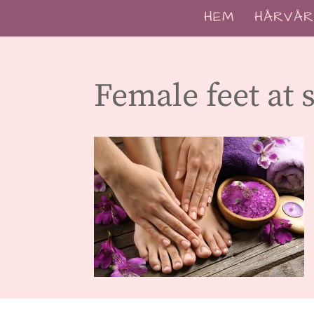
HEM
HÅRVÅR
Female feet at